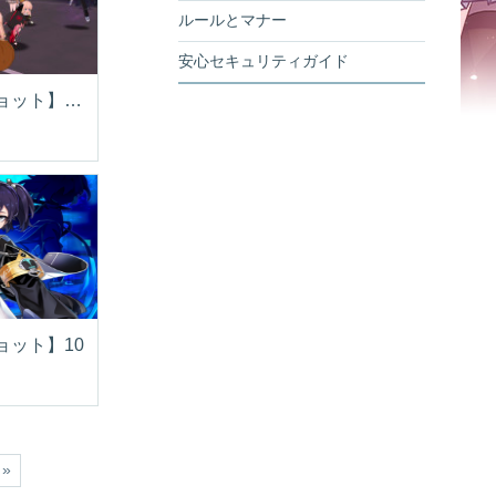
ルールとマナー
安心セキュリティガイド
【スクリーンショット】ダーナ・オ○ニー
ョット】10
»