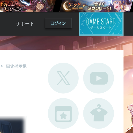
サポート
よくある質問
お問い合わせ
ロ
不具合対応状況
画像掲示板
利用規約
用
運営ポリシー
ド