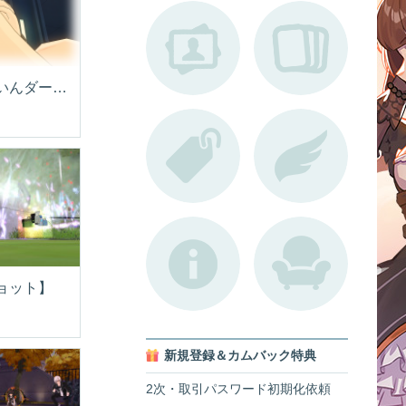
実装、おめでたいんダーナ！
ョット】
新規登録＆カムバック特典
2次・取引パスワード初期化依頼