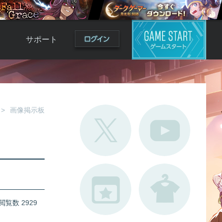
サポート
よくある質問
お問い合わせ
ロ
不具合対応状況
画像掲示板
利用規約
用
運営ポリシー
ド
閲覧数 2929