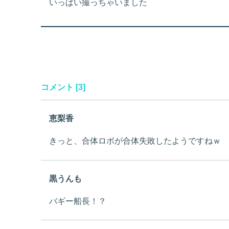
いっぱい撮っちゃいました
コメント [3]
恵梨香
きっと、合体ロボが合体失敗したようですねｗ
黒うんも
バギー船長！？