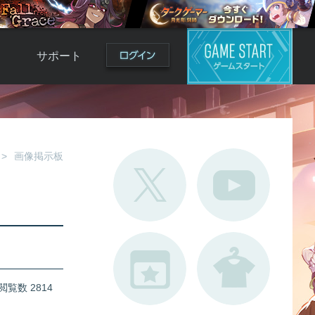
サポート
よくある質問
お問い合わせ
ロ
不具合対応状況
画像掲示板
利用規約
用
運営ポリシー
ド
閲覧数 2814