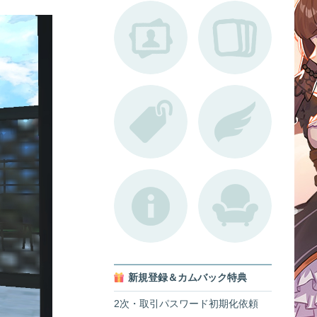
新規登録＆カムバック特典
2次・取引パスワード初期化依頼