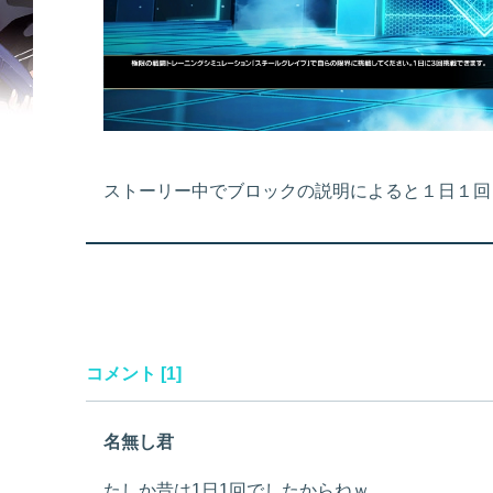
ストーリー中でブロックの説明によると１日１回
コメント [1]
名無し君
たしか昔は1日1回でしたからねｗ