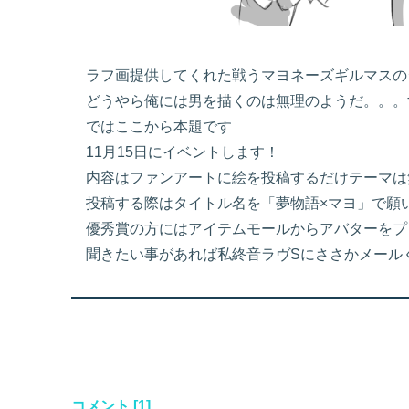
ラフ画提供してくれた戦うマヨネーズギルマスの
どうやら俺には男を描くのは無理のようだ。。。す
ではここから本題です
11月15日にイベントします！
内容はファンアートに絵を投稿するだけテーマは無し
投稿する際はタイトル名を「夢物語×マヨ」で願
優秀賞の方にはアイテムモールからアバターをプレ
聞きたい事があれば私終音ラヴSにささかメール
コメント [1]