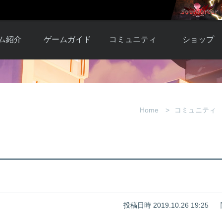
ム紹介
ゲームガイド
コミュニティ
ショップ
ワーカー
ガイド総合もく
自由掲示板
Y.Pの購入
とは
じ
取引掲示板
Y.P購入ガイド
観紹介
ゲームの始め方
画像掲示板
アイテムカタ
Home
コミュニティ
クター紹
初心者ガイド
壁紙・アイコン
グ
アイテムモール利
介
ルールとマナー
ファンサイトキ
方法
ービー
あんしんガイド
ット
クーポンコー
デート履
歴
投稿日時 2019.10.26 19:25