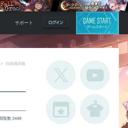
サポート
よくある質問
お問い合わせ
ロ
不具合対応状況
自由掲示板
利用規約
用
運営ポリシー
ド
閲覧数 2448