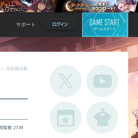
サポート
よくある質問
お問い合わせ
ロ
不具合対応状況
自由掲示板
利用規約
用
運営ポリシー
ド
閲覧数 2739