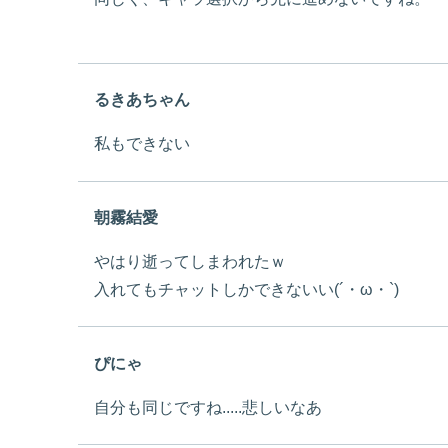
るきあちゃん
私もできない
朝霧結愛
やはり逝ってしまわれたｗ
入れてもチャットしかできないい(´・ω・`)
ぴにゃ
自分も同じですね.....悲しいなあ