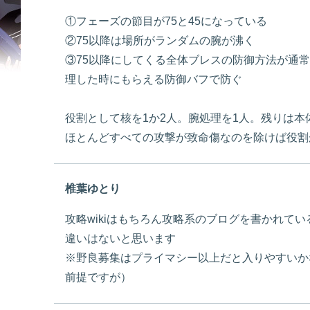
①フェーズの節目が75と45になっている
②75以降は場所がランダムの腕が沸く
③75以降にしてくる全体ブレスの防御方法が通
理した時にもらえる防御バフで防ぐ
役割として核を1か2人。腕処理を1人。残りは
ほとんどすべての攻撃が致命傷なのを除けば役割
椎葉ゆとり
攻略wikiはもちろん攻略系のブログを書かれて
違いはないと思います
※野良募集はプライマシー以上だと入りやすいか
前提ですが）