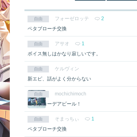
フォーゼロッテ
2
自由
ペタブローチ交換
アサオ
1
自由
ボイス無しはかなり寂しいです。
ケルヴィン
自由
新エピ、話がよく分からない
mochichimoch
自由
コラボコーデアピール！
そまっちぃ
1
自由
ペタブローチ交換