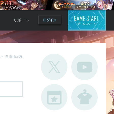
サポート
よくある質問
お問い合わせ
ロ
不具合対応状況
自由掲示板
利用規約
用
運営ポリシー
ド