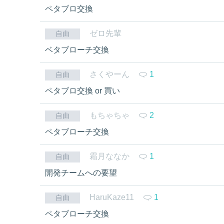
ペタブロ交換
ゼロ先輩
自由
ベタブローチ交換
さくやーん
1
自由
ペタブロ交換 or 買い
もちゃちゃ
2
自由
ペタブローチ交換
霜月ななか
1
自由
開発チームへの要望
HaruKaze11
1
自由
ペタブローチ交換