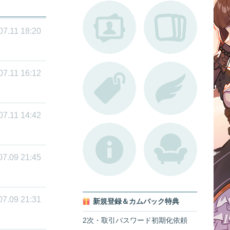
07.11 18:20
07.11 16:12
07.11 14:42
07.09 21:45
07.09 21:31
新規登録＆カムバック特典
2次・取引パスワード初期化依頼