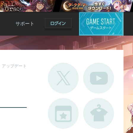
サポート
よくある質問
お問い合わせ
ロ
不具合対応状況
アップデート
利用規約
用
運営ポリシー
ド