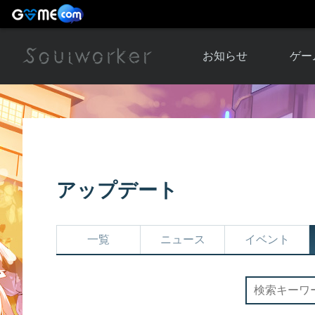
お知らせ
ゲー
お知らせ一覧
ソウル
ニュース
イベント
世界
アップデート
キャラ
アップデート
運営通信
メンテナンス
ム
アップ
一覧
ニュース
イベント