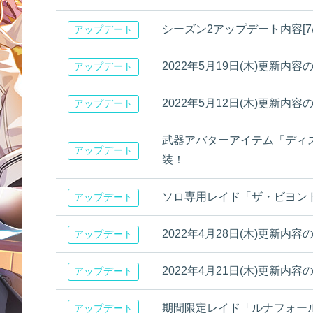
シーズン2アップデート内容[7/7 
アップデート
2022年5月19日(木)更新内容のお
アップデート
2022年5月12日(木)更新内
アップデート
武器アバターアイテム「ディ
アップデート
装！
ソロ専用レイド「ザ・ビヨン
アップデート
2022年4月28日(木)更新内
アップデート
2022年4月21日(木)更新内
アップデート
期間限定レイド「ルナフォー
アップデート