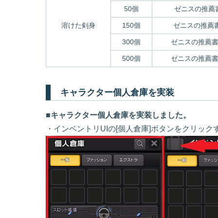
50個
ゼニスの推薦書
溶けた剣身
150個
ゼニスの推薦書[
300個
ゼニスの推薦書[
500個
ゼニスの推薦書[
キャラクター個人倉庫を実装
■キャラクター個人倉庫を実装しました。
・インベントリUIの[個人倉庫]ボタンをクリック