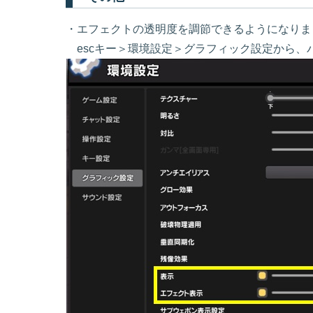
・エフェクトの透明度を調節できるようになりま
escキー＞環境設定＞グラフィック設定から、