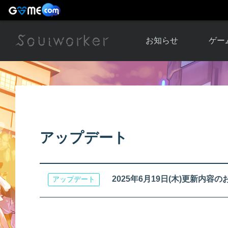
お知らせ
ゲー
お知らせ一覧
ソウル
ニュース
イベント
世界
アップデート
キャラ
アップデート
運営通信
メンテナンス
ム
アップ
2025年6月19日(木)更新内容
アップデート