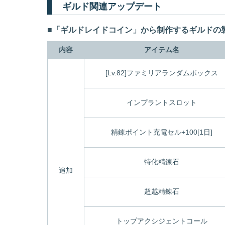
ギルド関連アップデート
■「ギルドレイドコイン」から制作するギルドの
内容
アイテム名
[Lv.82]ファミリアランダムボックス
インプラントスロット
精錬ポイント充電セル+100[1日]
特化精錬石
追加
超越精錬石
トップアクシジェントコール