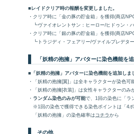
■レイドクリア時の報酬を変更しました。
・クリア時に「金の豚の貯金箱」を獲得(商店NPCに
┗ヴァイオレントサン：ヒーロー/ヒドゥン・
・クリア時に「銀の豚の貯金箱」を獲得(商店NPCに
┗トラジディ・フェアリー/ヴァイルプレデター
「妖精の抱擁」アバターに染色機能を追
■「妖精の抱擁」アバターに染色機能を追加しま
・「妖精の抱擁[翼]」は全キャラクターが染色可
・「妖精の抱擁[衣装]」は女性キャラクターのみ
・
ランダム染色のみが可能
で、1回の染色に「ラ
※1回の染色で獲得できる染色ポイントは「4ポ
「妖精の抱擁」の染色確率は
コチラ
から
その他