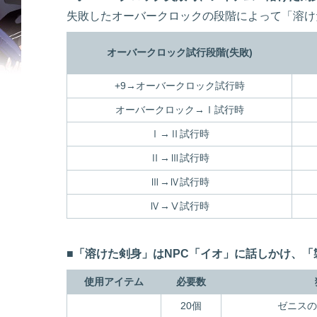
失敗したオーバークロックの段階によって「溶け
オーバークロック試行段階(失敗)
+9→オーバークロック試行時
オーバークロック→Ⅰ試行時
Ⅰ→Ⅱ試行時
Ⅱ→Ⅲ試行時
Ⅲ→Ⅳ試行時
Ⅳ→Ⅴ試行時
■「溶けた剣身」はNPC「イオ」に話しかけ、「
使用アイテム
必要数
20個
ゼニスの推