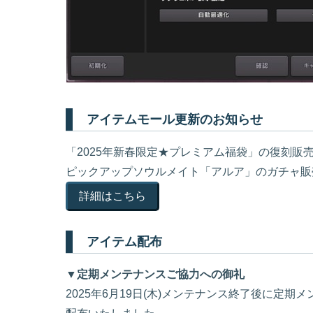
アイテムモール更新のお知らせ
「2025年新春限定★プレミアム福袋」の復刻販
ピックアップソウルメイト「アルア」のガチャ販
詳細はこちら
アイテム配布
▼定期メンテナンスご協力への御礼
2025年6月19日(木)メンテナンス終了後に定