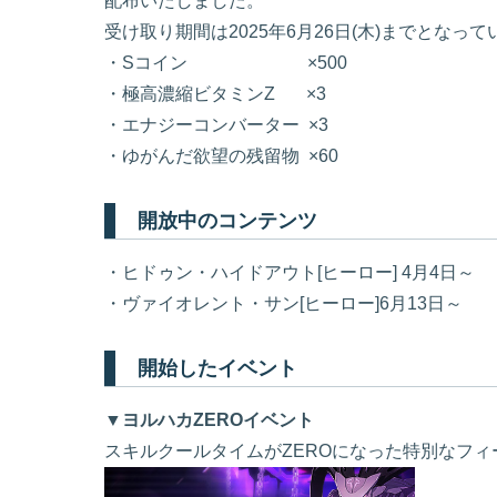
配布いたしました。
受け取り期間は2025年6月26日(木)までとなっ
・Sコイン ×500
・極高濃縮ビタミンZ ×3
・エナジーコンバーター ×3
・ゆがんだ欲望の残留物 ×60
開放中のコンテンツ
・ヒドゥン・ハイドアウト[ヒーロー] 4月4日～
・ヴァイオレント・サン[ヒーロー]6月13日～
開始したイベント
▼ヨルハカZEROイベント
スキルクールタイムがZEROになった特別なフ