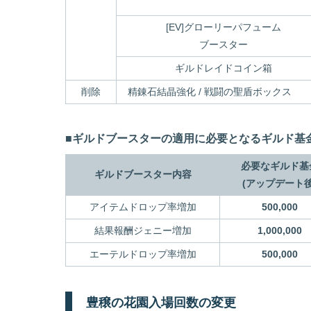
[EV]グローリーパフューム
ブースター
ギルドレイドコイン箱
削除
精錬石結晶強化 / 戦闘の聖盾ボックス
■ギルドブースターの適用に必要となるギルド基
必要なギルド基
ギルドブースター内容
(アップデート後
アイテムドロップ率増加
500,000
結果報酬ジェニー増加
1,000,000
エーテルドロップ率増加
500,000
豊穣の花園入場回数の変更