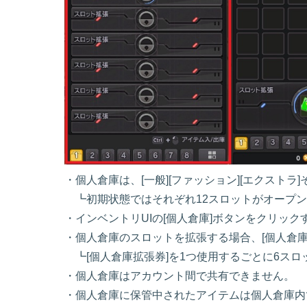
・個人倉庫は、[一般][ファッション][エクストラ
┗初期状態ではそれぞれ12スロットがオープン
・インベントリUIの[個人倉庫]ボタンをクリック
・個人倉庫のスロットを拡張する場合、[個人倉庫
┗[個人倉庫拡張券]を1つ使用するごとに6スロ
・個人倉庫はアカウント間で共有できません。
・個人倉庫に保管中されたアイテムは個人倉庫内