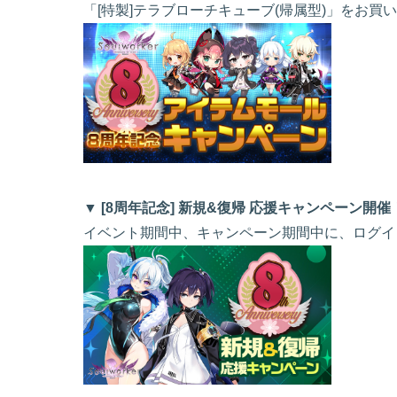
「[特製]テラブローチキューブ(帰属型)」をお
▼ [8周年記念] 新規&復帰 応援キャンペーン開催
イベント期間中、キャンペーン期間中に、ログイ