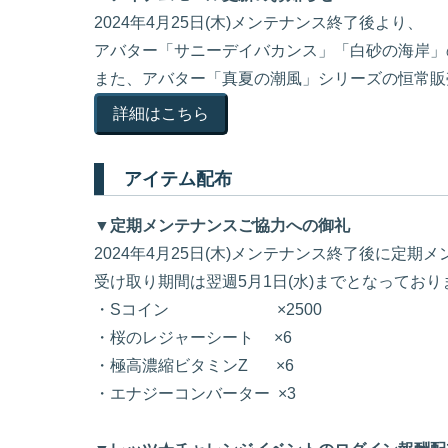
2024年4月25日(木)メンテナンス終了後より、
アバター「サニーデイバカンス」「白砂の海岸」
また、アバター「真夏の潮風」シリーズの恒常販
詳細はこちら
アイテム配布
▼定期メンテナンスご協力への御礼
2024年4月25日(木)メンテナンス終了後に
受け取り期間は翌週5月1日(水)までとなっており
・Sコイン ×2500
・桜のレジャーシート ×6
・極高濃縮ビタミンZ ×6
・エナジーコンバーター ×3