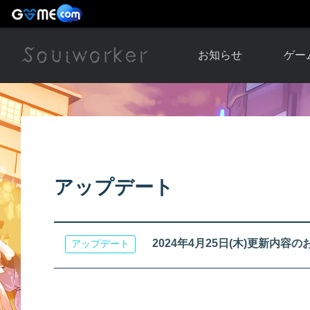
お知らせ
ゲー
お知らせ一覧
ソウル
ニュース
イベント
世界
アップデート
キャラ
アップデート
運営通信
メンテナンス
ム
アップ
2024年4月25日(木)更新内容
アップデート