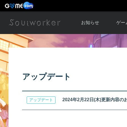
お知らせ
ゲー
お知らせ一覧
ソウル
ニュース
イベント
世界
アップデート
キャラ
アップデート
運営通信
メンテナンス
ム
アップ
2024年2月22日(木)更新内容
アップデート