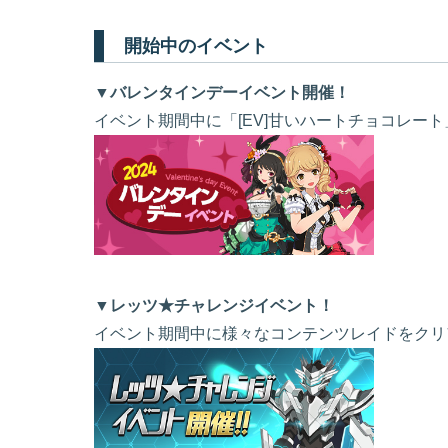
開始中のイベント
▼バレンタインデーイベント開催！
イベント期間中に「[EV]甘いハートチョコレー
▼レッツ★チャレンジイベント！
イベント期間中に様々なコンテンツレイドをクリ