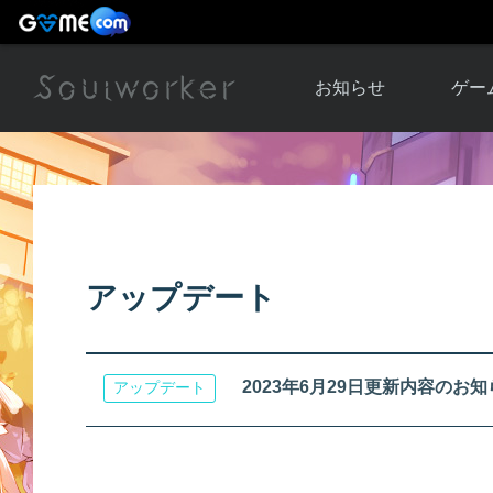
お知らせ
ゲー
お知らせ一覧
ソウル
ニュース
イベント
世界
アップデート
キャラ
アップデート
運営通信
メンテナンス
ム
アップ
2023年6月29日更新内容のお
アップデート