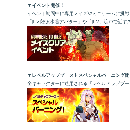
▼イベント開催！
イベント期間中に専用メイズやミニゲームに挑戦
「[EV]競泳水着アバター」や「[EV」涙声で話
▼レベルアップブーストスペシャルバーニング開
全キャラクターに適用される「レベルアップブー