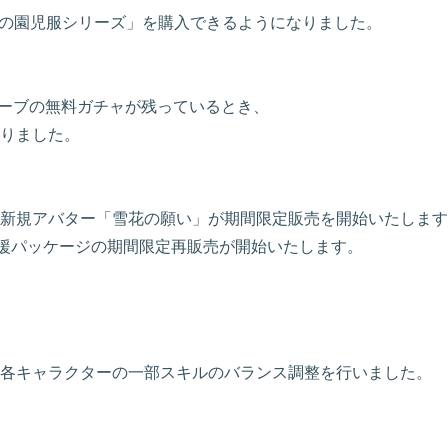
心の園児服シリーズ」を購入できるようになりました。
ューブの無料ガチャが残っているとき、
りました。
より、新規アバター「雪花の願い」が期間限定販売を開始いたしま
支援パッケージの期間限定再販売が開始いたします。
より、各キャラクターの一部スキルのバランス調整を行いました。