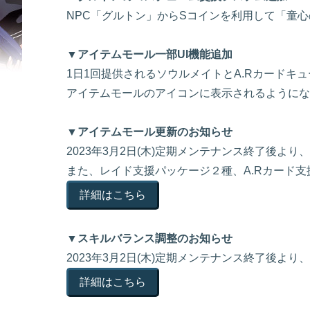
NPC「グルトン」からSコインを利用して「童
▼アイテムモール一部UI機能追加
1日1回提供されるソウルメイトとA.Rカードキ
アイテムモールのアイコンに表示されるようにな
▼アイテムモール更新のお知らせ
2023年3月2日(木)定期メンテナンス終了後
また、レイド支援パッケージ２種、A.Rカード
詳細はこちら
▼スキルバランス調整のお知らせ
2023年3月2日(木)定期メンテナンス終了後
詳細はこちら