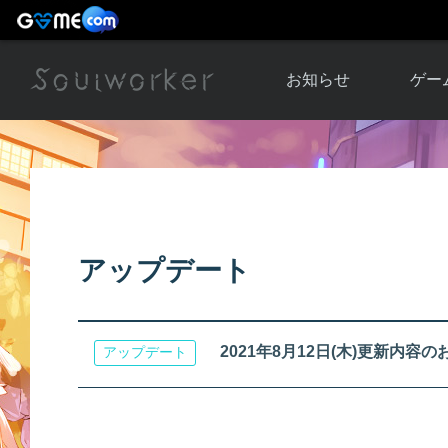
お知らせ
ゲー
お知らせ一覧
ソウル
ニュース
イベント
世界
アップデート
キャラ
アップデート
運営通信
メンテナンス
ム
アップ
2021年8月12日(木)更新内容
アップデート