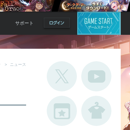
サポート
よくある質問
お問い合わせ
ロ
不具合対応状況
せ
ニュース
利用規約
用
運営ポリシー
ド