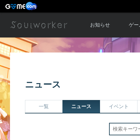
お知らせ
ゲー
お知らせ一覧
ソウル
ニュース
イベント
世界
アップデート
キャラ
ニュース
運営通信
メンテナンス
ム
アップ
一覧
ニュース
イベント