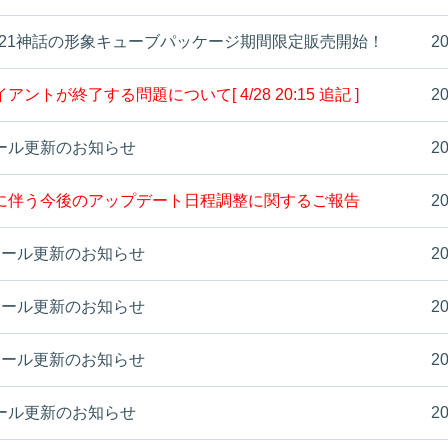
2021神話の形象キューブパッケージ期間限定販売開始！
20
トが終了する問題について[ 4/28 20:15 追記 ]
20
ムモール更新のお知らせ
20
に伴う今後のアップデート日程調整に関するご報告
20
ムモール更新のお知らせ
20
ムモール更新のお知らせ
20
ムモール更新のお知らせ
20
ムモール更新のお知らせ
20