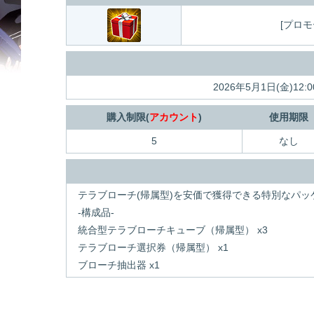
[プロ
2026年5月1日(金)1
購入制限(
アカウント
)
使用期限
5
なし
テラブローチ(帰属型)を安価で獲得できる特別なパッ
-構成品-
統合型テラブローチキューブ（帰属型） x3
テラブローチ選択券（帰属型） x1
ブローチ抽出器 x1