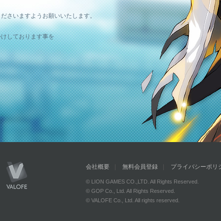
。
くださいますようお願いいたします。
かけしております事を
会社概要
無料会員登録
プライバシーポリ
© LION GAMES CO.,LTD. All Rights Reserved.
© GOP Co., Ltd. All Rights Reserved.
© VALOFE Co., Ltd. All rights reserved.