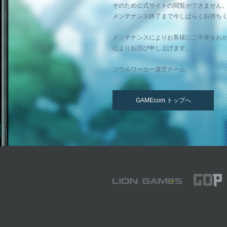
そのため公式サイトの閲覧ができません
メンテナンス終了まで今しばらくお待ち
メンテナンスによりお客様にご不便をお
心よりお詫び申し上げます。
ソウルワーカー運営チーム
GAMEcom トップへ