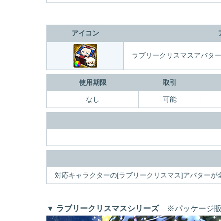
アイコン
ラブリークリスマスアバタ
使用期限
取引
なし
可能
対応キャラクターの[ラブリークリスマス]アバター
▼
ラブリークリスマスシリーズ
※パッケージ販