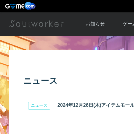
お知らせ
ゲー
お知らせ一覧
ソウル
ニュース
イベント
世界
アップデート
キャラ
ニュース
運営通信
メンテナンス
ム
アップ
2024年12月26日(木)アイテムモール
ニュース