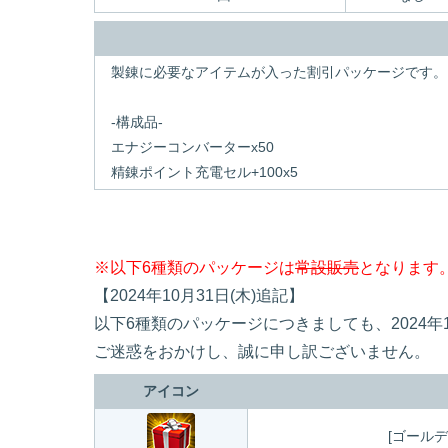
製錬に必要なアイテムが入った割引パッケージです。
-構成品-
エナジーコンバーターx50
精錬ポイント充電セル+100x5
※以下6種類のパッケージは
常設販売
となります
【2024年10月31日(木)追記】
以下6種類のパッケージにつきましても、2024年
ご迷惑をおかけし、誠に申し訳ございません。
アイコン
[ゴール