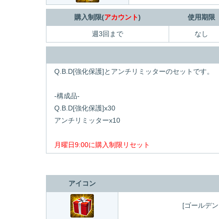
購入制限(
アカウント
)
使用期限
週3回まで
なし
Q.B.D[強化保護]とアンチリミッターのセットです。
-構成品-
Q.B.D[強化保護]x30
アンチリミッターx10
月曜日9:00に購入制限リセット
アイコン
[ゴールデ