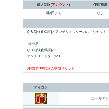
購入制限(
アカウント
)
使用期限
週3回まで
なし
Q.B.D[強化保護]とアンチリミッターのお得なセット
-構成品-
Q.B.D[強化保護]x60
アンチリミッターx20
月曜日9:00に購入制限リセット
アイコン
[ゴールデ