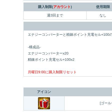
購入制限(
アカウント
)
使用期限
週3回まで
なし
エナジーコンバーターと精錬ポイント充電セル+100
-構成品-
エナジーコンバーターx20
精錬ポイント充電セル+100x2
月曜日9:00に購入制限リセット
アイコン
[ゴール