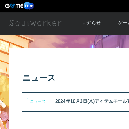
お知らせ
ゲー
お知らせ一覧
ソウル
ニュース
イベント
世界
アップデート
キャラ
ニュース
運営通信
メンテナンス
ム
アップ
2024年10月3日(木)アイテムモー
ニュース