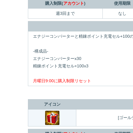
購入制限(
アカウント
)
使用期限
週3回まで
なし
エナジーコンバーターと精錬ポイント充電セル+100
-構成品-
エナジーコンバーターx30
精錬ポイント充電セル+100x3
月曜日9:00に購入制限リセット
アイコン
[ゴール