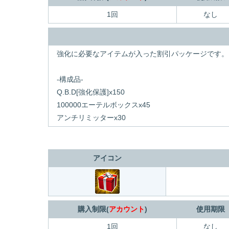
1回
なし
強化に必要なアイテムが入った割引パッケージです。
-構成品-
Q.B.D[強化保護]x150
100000エーテルボックスx45
アンチリミッターx30
アイコン
購入制限(
アカウント
)
使用期限
1回
なし