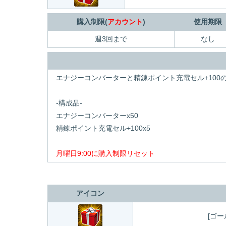
購入制限(
アカウント
)
使用期限
週3回まで
なし
エナジーコンバーターと精錬ポイント充電セル+100
-構成品-
エナジーコンバーターx50
精錬ポイント充電セル+100x5
月曜日9:00に購入制限リセット
アイコン
[ゴー