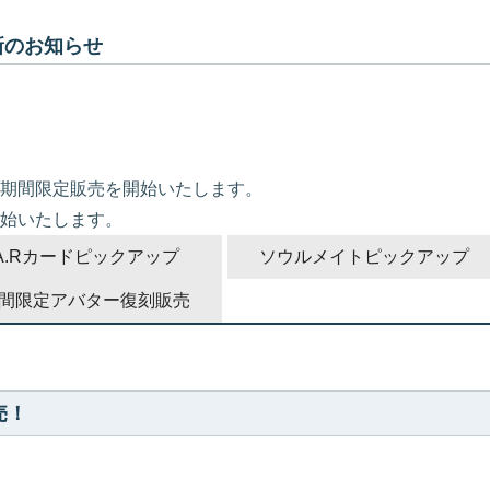
更新のお知らせ
期間限定販売を開始いたします。
始いたします。
A.Rカードピックアップ
ソウルメイトピックアップ
間限定アバター復刻販売
売！