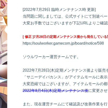
[2022年7月29日 臨時メンテナンス時 更新]
当問題に関しましては、公式サイトにて別途ペー
大変お手数ではございますが下記URLよりご確
[ 修正 ]7月28日の定期メンテナンス後から発生してい
https://soulworker.gamecom.jp/board/notice/598
ソウルワーカー運営チームです。
2022年7月28日(木)定期メンテナンス後より
「サニーデイバカンス」がアイテムモールに表示
大変恐縮ではございますが、アイテムモールの都
2022年8月4日(木)定期メンテナンス後
に変更させ
また、現在運営チームにて確認及び改善作業を行