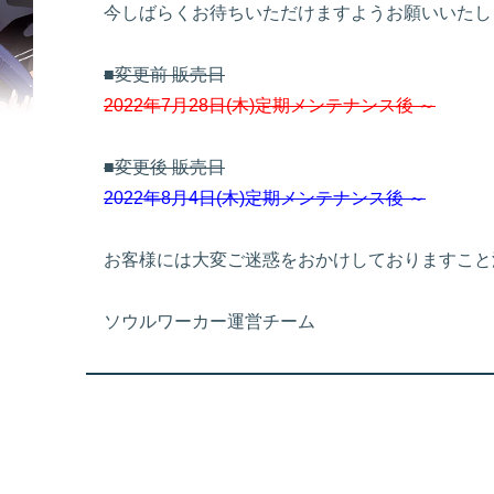
今しばらくお待ちいただけますようお願いいたし
■変更前 販売日
2022年7月28日(木)定期メンテナンス後 ～
■変更後 販売日
2022年8月4日(木)定期メンテナンス後 ～
お客様には大変ご迷惑をおかけしておりますこと
ソウルワーカー運営チーム