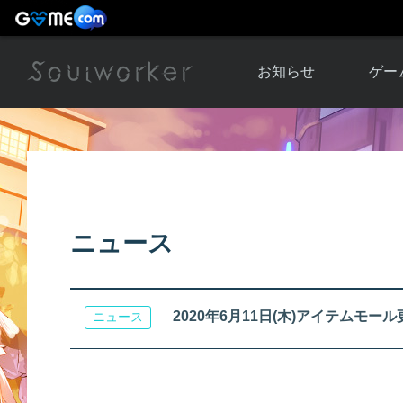
お知らせ
ゲー
お知らせ一覧
ソウル
ニュース
イベント
世界
アップデート
キャラ
ニュース
運営通信
メンテナンス
ム
アップ
2020年6月11日(木)アイテムモー
ニュース