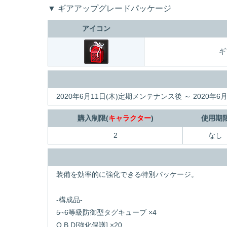
▼ ギアアップグレードパッケージ
アイコン
ギ
2020年6月11日(木)定期メンテナンス後 ～ 2020年
購入制限(
キャラクター
)
使用期
2
なし
装備を効率的に強化できる特別パッケージ。
-構成品-
5~6等級防御型タグキューブ ×4
Q.B.D[強化保護] ×20