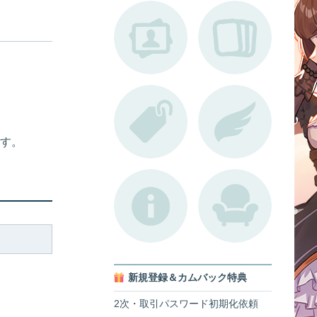
す。
新規登録＆カムバック特典
2次・取引パスワード初期化依頼