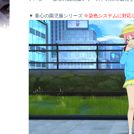
▼ 童心の園児服シリーズ
※染色システムに対応