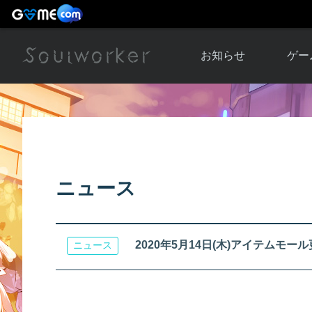
お知らせ
ゲー
お知らせ一覧
ソウル
ニュース
イベント
世界
アップデート
キャラ
ニュース
運営通信
メンテナンス
ム
アップ
2020年5月14日(木)アイテムモ
ニュース