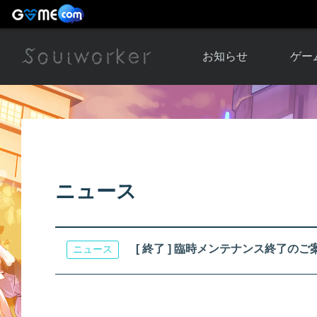
お知らせ
ゲー
お知らせ一覧
ソウル
ニュース
イベント
世界
アップデート
キャラ
ニュース
運営通信
メンテナンス
ム
アップ
[ 終了 ] 臨時メンテナンス終了のご
ニュース