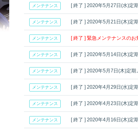
[ 終了 ] 2020年5月27日
メンテナンス
[ 終了 ] 2020年5月21日
メンテナンス
[ 終了 ] 緊急メンテナンスの
メンテナンス
[ 終了 ] 2020年5月14日
メンテナンス
[ 終了 ] 2020年5月7日(
メンテナンス
[ 終了 ] 2020年4月29日
メンテナンス
[ 終了 ] 2020年4月23日
メンテナンス
[ 終了 ] 2020年4月16日
メンテナンス