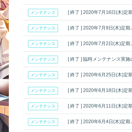
[ 終了 ] 2020年7月16日
メンテナンス
[ 終了 ] 2020年7月9日(
メンテナンス
[ 終了 ] 2020年7月2日(
メンテナンス
[ 終了 ] 臨時メンテナンス実
メンテナンス
[ 終了 ] 2020年6月25日
メンテナンス
[ 終了 ] 2020年6月18日
メンテナンス
[ 終了 ] 2020年6月11日
メンテナンス
[ 終了 ] 2020年6月4日(
メンテナンス