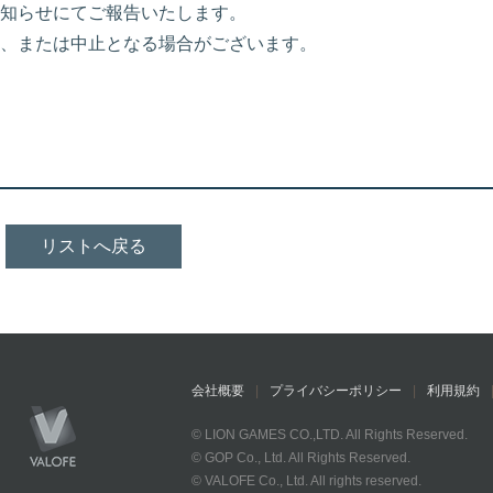
知らせにてご報告いたします。
、または中止となる場合がございます。
リストへ戻る
会社概要
プライバシーポリシー
利用規約
© LION GAMES CO.,LTD. All Rights Reserved.
© GOP Co., Ltd. All Rights Reserved.
© VALOFE Co., Ltd. All rights reserved.