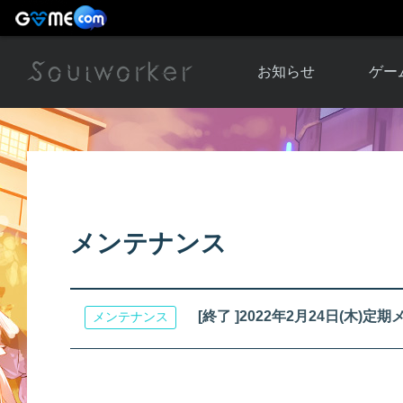
お知らせ
ゲー
お知らせ一覧
ソウル
ニュース
イベント
世界
アップデート
キャラ
メンテナンス
運営通信
メンテナンス
ム
アップ
[終了 ]2022年2月24日(木
メンテナンス