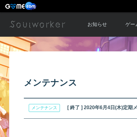
お知らせ
ゲー
お知らせ一覧
ソウル
ニュース
イベント
世界
アップデート
キャラ
メンテナンス
運営通信
メンテナンス
ム
アップ
[ 終了 ] 2020年6月4日(木
メンテナンス