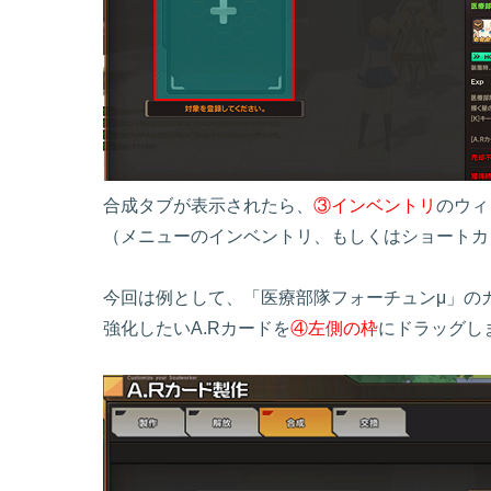
合成タブが表示されたら、
③インベントリ
のウィ
（メニューのインベントリ、もしくはショートカ
今回は例として、「医療部隊フォーチュンμ」の
強化したいA.Rカードを
④左側の枠
にドラッグし