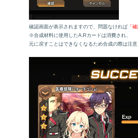
確認画面が表示されますので、問題なければ
「確
※合成材料に使用したA.Rカードは消費され、
元に戻すことはできなくなるため合成の際は注意