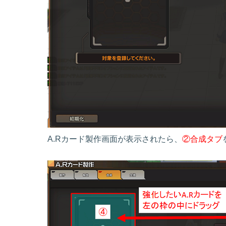
A.Rカード製作画面が表示されたら、
②合成タブ