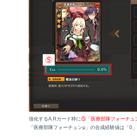
強化するA.Rカード枠に
⑤「医療部隊フォーチュ
「医療部隊フォーチュンμ」の合成経験値は「0