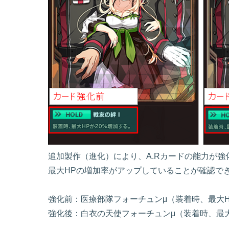
追加製作（進化）により、A.Rカードの能力が強
最大HPの増加率がアップしていることが確認で
強化前：医療部隊フォーチュンμ（装着時、最大H
強化後：白衣の天使フォーチュンμ（装着時、最大