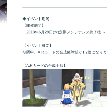
◆イベント期間
【開催期間】
2018年6月28日(木)定期メンテナンス終了後 ～
【イベント概要】
期間中、A.Rカードの合成経験値が1.2倍になり
【A.Rカードの合成手順】