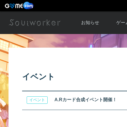
お知らせ
ゲー
お知らせ一覧
ソウル
ニュース
イベント
世界
アップデート
キャラ
イベント
運営通信
メンテナンス
ム
アップ
A.Rカード合成イベント開催！
イベント