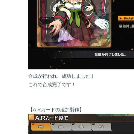
合成が行われ、成功しました！
これで合成完了です！
【A.Rカードの追加製作】