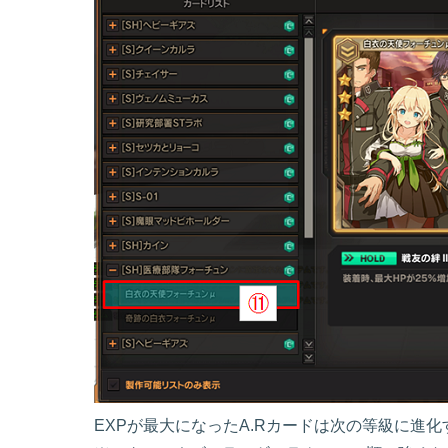
EXPが最大になったA.Rカードは次の等級に進