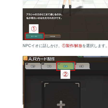
NPCイオに話しかけ、
①製作/解放
を選択します