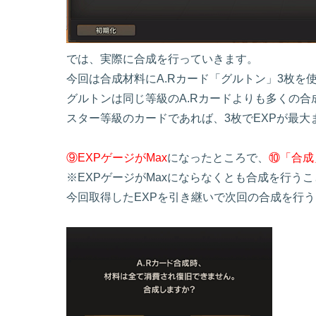
では、実際に合成を行っていきます。
今回は合成材料にA.Rカード「グルトン」3枚を
グルトンは同じ等級のA.Rカードよりも多くの
スター等級のカードであれば、3枚でEXPが最大
⑨EXPゲージがMax
になったところで、
⑩「合成
※EXPゲージがMaxにならなくとも合成を行う
今回取得したEXPを引き継いで次回の合成を行