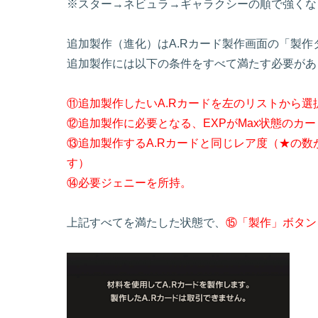
※スター→ネビュラ→ギャラクシーの順で強くな
追加製作（進化）はA.Rカード製作画面の「製作
追加製作には以下の条件をすべて満たす必要があ
⑪追加製作したいA.Rカードを左のリストから選
⑫追加製作に必要となる、EXPがMax状態のカ
⑬追加製作するA.Rカードと同じレア度（★の
す）
⑭必要ジェニーを所持。
上記すべてを満たした状態で、
⑮「製作」ボタン