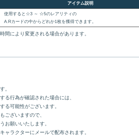
アイテム説明
使用すると☆3 ～ ☆5のレアリティの
A.Rカードの中からどれか1枚を獲得できます。
時間により変更される場合があります。
す。
する行為が確認された場合には、
する可能性がございます。
もございますので、
うお願いいたします。
キャラクターにメールで配布されます。