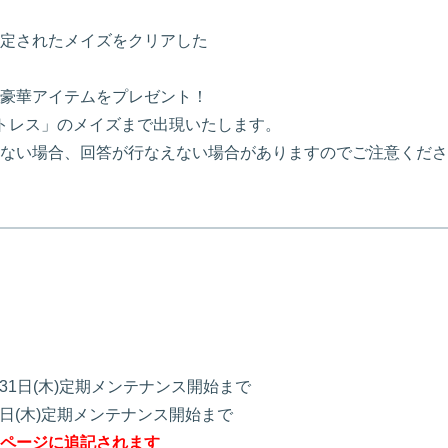
定されたメイズをクリアした
豪華アイテムをプレゼント！
トレス」のメイズまで出現いたします。
ない場合、回答が行なえない場合がありますのでご注意くださ
年5月31日(木)定期メンテナンス開始まで
年6月7日(木)定期メンテナンス開始まで
ページに追記されます