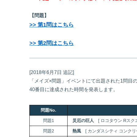
【問題】
>> 第1問はこちら
>> 第2問はこちら
[2018年6月7日 追記]
「メイズ×問題」イベントにて出題された1問目
40番目に達成された時間を発表します。
問題No.
問題1
災厄の巨人
[ ロコタウン Rスクエ
問題2
熱風
[ カンダスシティ コンクリー