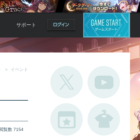
サポート
よくある質問
お問い合わせ
ロ
不具合対応状況
せ
イベント
利用規約
用
運営ポリシー
ド
閲覧数 7154