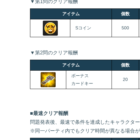
▼第1問のクリア報酬
アイテム
個数
Sコイン
500
▼第2問のクリア報酬
アイテム
個数
ボーナス
20
カードキー
■最速クリア報酬
問題発表後、最速で条件を達成したキャラクター
※同一パーティ内でもクリア時間が異なる場合が