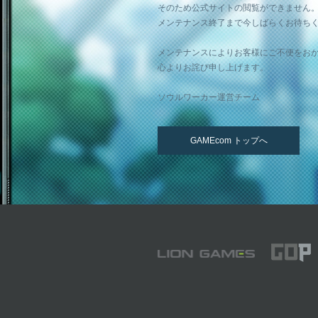
そのため公式サイトの閲覧ができません
メンテナンス終了まで今しばらくお待ち
メンテナンスによりお客様にご不便をお
心よりお詫び申し上げます。
ソウルワーカー運営チーム
GAMEcom トップへ