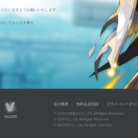
。
くださいますようお願いいたします。
かけしております事を
会社概要
無料会員登録
プライバシーポリ
© LION GAMES CO.,LTD. All Rights Reserved.
© GOP Co., Ltd. All Rights Reserved.
© VALOFE Co., Ltd. All rights reserved.