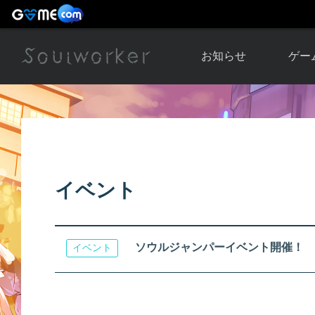
お知らせ
ゲー
お知らせ一覧
ソウル
ニュース
イベント
世界
アップデート
キャラ
イベント
運営通信
メンテナンス
ム
アップ
ソウルジャンパーイベント開催！
イベント