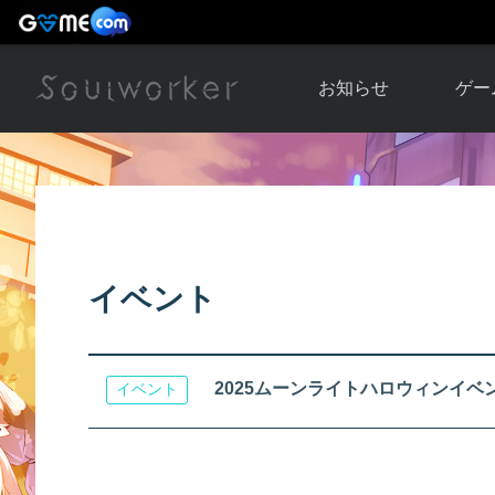
お知らせ
ゲー
お知らせ一覧
ソウル
ニュース
イベント
世界
アップデート
キャラ
イベント
運営通信
メンテナンス
ム
アップ
2025ムーンライトハロウィンイベ
イベント