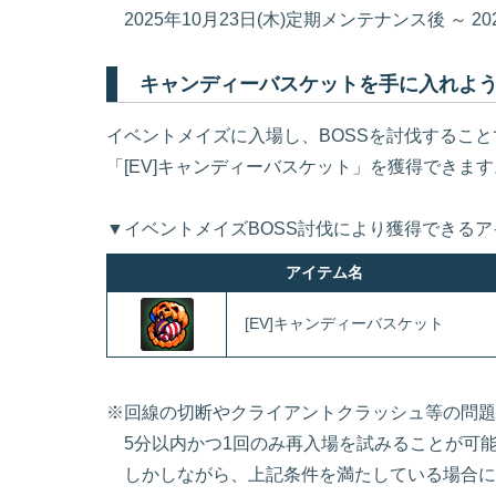
2025年10月23日(木)定期メンテナンス後 ～ 2025
キャンディーバスケットを手に入れよ
イベントメイズに入場し、BOSSを討伐すること
「[EV]キャンディーバスケット」を獲得できます
▼イベントメイズBOSS討伐により獲得できるア
アイテム名
[EV]キャンディーバスケット
※回線の切断やクライアントクラッシュ等の問題
5分以内かつ1回のみ再入場を試みることが可
しかしながら、上記条件を満たしている場合に