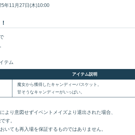
年11月27日(木)10:00
う！
で
。
イテム
アイテム説明
魔女から獲得したキャンディーバスケット。
甘そうなキャンディーがいっぱい。
により意図せずイベントメイズより退出された場合、
能です。
おいても再入場を保証するものではありません。