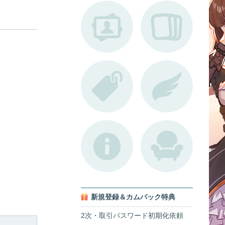
新規登録＆カムバック特典
2次・取引パスワード初期化依頼