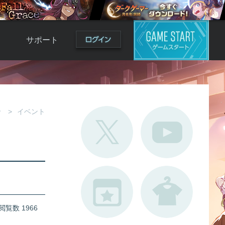
サポート
よくある質問
お問い合わせ
ロ
不具合対応状況
せ
イベント
利用規約
用
運営ポリシー
ド
閲覧数 1966