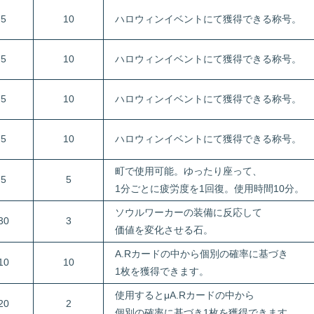
5
10
ハロウィンイベントにて獲得できる称号。
5
10
ハロウィンイベントにて獲得できる称号。
5
10
ハロウィンイベントにて獲得できる称号。
5
10
ハロウィンイベントにて獲得できる称号。
町で使用可能。ゆったり座って、
5
5
1分ごとに疲労度を1回復。使用時間10分。
ソウルワーカーの装備に反応して
30
3
価値を変化させる石。
A.Rカードの中から個別の確率に基づき
10
10
1枚を獲得できます。
使用するとμA.Rカードの中から
20
2
個別の確率に基づき1枚を獲得できます。