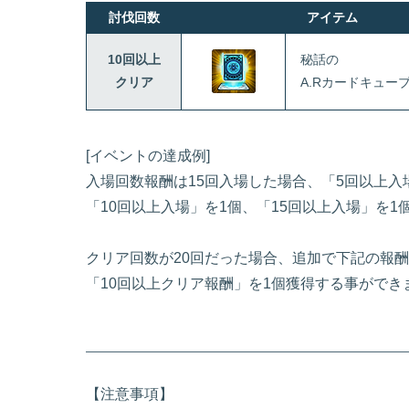
討伐回数
アイテム
10回以上
秘話の
クリア
A.Rカードキュー
[イベントの達成例]
入場回数報酬は15回入場した場合、「5回以上入
「10回以上入場」を1個、「15回以上入場」を
クリア回数が20回だった場合、追加で下記の報
「10回以上クリア報酬」を1個獲得する事ができ
【注意事項】