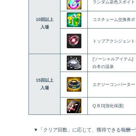
ランダム染色スポイト
10回以上
コスチューム交換券ボ
入場
トップアクシジェント
[ソーシャルアイテム]
白冬の温泉
15回以上
エナジーコンバーター
入場
Q.B.D[強化保護]
▼「クリア回数」に応じて、獲得できる報酬一