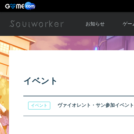
お知らせ
ゲー
お知らせ一覧
ソウル
ニュース
イベント
世界
アップデート
キャラ
イベント
運営通信
メンテナンス
ム
アップ
ヴァイオレント・サン参加イベント
イベント