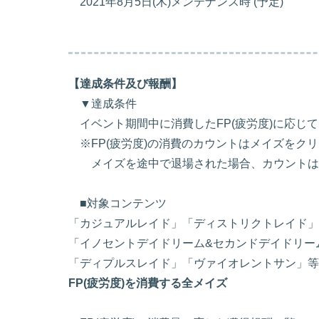
2021年8月5日(木)メンテナンス時 (予定)
【達成条件及び報酬】
▼達成条件
イベント期間中に消費したFP(疲労度)に応じ
※FP(疲労度)の消費のカウントはメイズをク
メイズを途中で退場された場合、カウントは
■対象コンテンツ
「カジュアルレイド」「ディストリクトレイド」
「イノセントデイドリーム&セカンドデイドリー
「ディプルスレイド」「ヴァイオレントサン」等
FP(疲労度)を消費する全メイズ