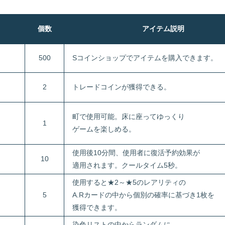
個数
アイテム説明
500
Sコインショップでアイテムを購入できます。
2
トレードコインが獲得できる。
町で使用可能。床に座ってゆっくり
1
ゲームを楽しめる。
使用後10分間、使用者に復活予約効果が
10
適用されます。クールタイム5秒。
使用すると★2～★5のレアリティの
5
A.Rカードの中から個別の確率に基づき1枚を
獲得できます。
染色リストの中からランダムに