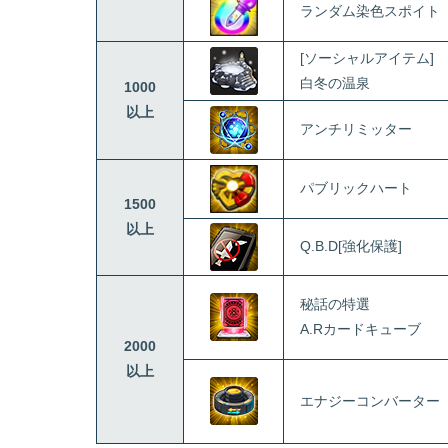
ランダム染色スポイト
[ソーシャルアイテム]
白冬の温泉
1000
以上
アンチリミッター
パブリックハート
1500
以上
Q.B.D[強化保護]
秘話の特選
A.Rカードキューブ
2000
以上
エナジーコンバーター