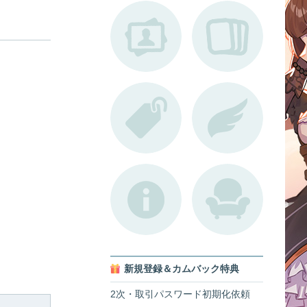
新規登録＆カムバック特典
2次・取引パスワード初期化依頼