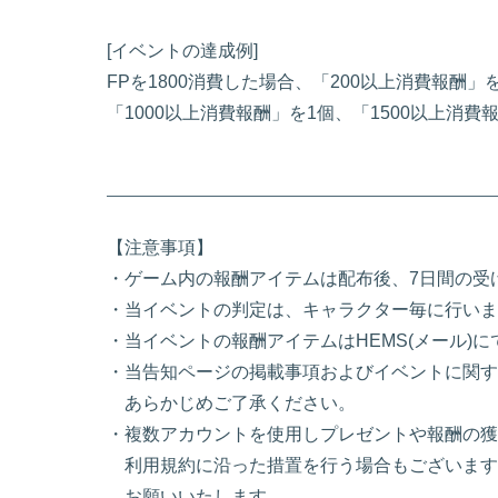
[イベントの達成例]
FPを1800消費した場合、「200以上消費報酬」
「1000以上消費報酬」を1個、「1500以上消
【注意事項】
・ゲーム内の報酬アイテムは配布後、7日間の受
・当イベントの判定は、キャラクター毎に行いま
・当イベントの報酬アイテムはHEMS(メール)
・当告知ページの掲載事項およびイベントに関す
あらかじめご了承ください。
・複数アカウントを使用しプレゼントや報酬の獲
利用規約に沿った措置を行う場合もございます
お願いいたします。