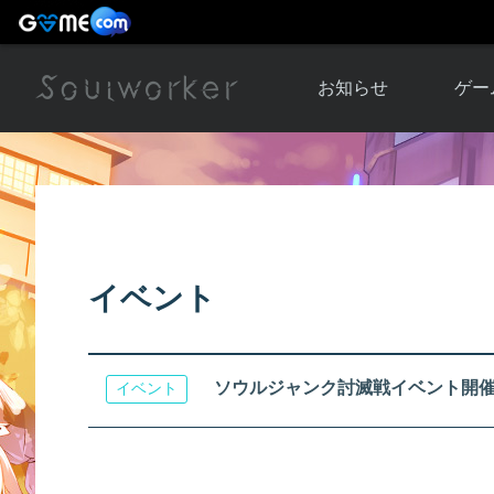
お知らせ
ゲー
お知らせ一覧
ソウル
ニュース
イベント
世界
アップデート
キャラ
イベント
運営通信
メンテナンス
ム
アップ
ソウルジャンク討滅戦イベント開
イベント