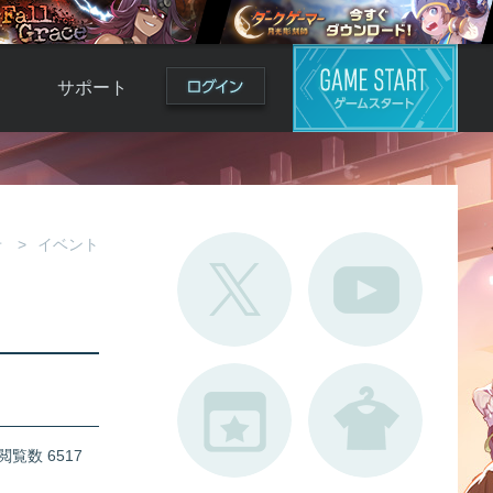
サポート
よくある質問
お問い合わせ
ロ
不具合対応状況
せ
イベント
利用規約
用
運営ポリシー
ド
閲覧数 6517