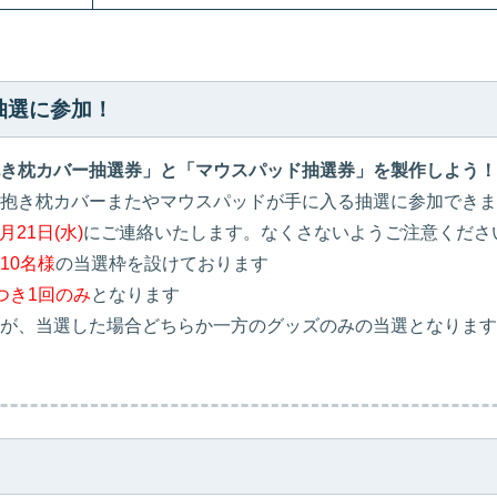
抽選に参加！
ビ抱き枕カバー抽選券」と「マウスパッド抽選券」を製作しよう！
抱き枕カバーまたやマウスパッドが手に入る抽選に参加できま
7月21日(水)
にご連絡いたします。なくさないようご注意くださ
10名様
の当選枠を設けております
つき1回のみ
となります
が、当選した場合どちらか一方のグッズのみの当選となります