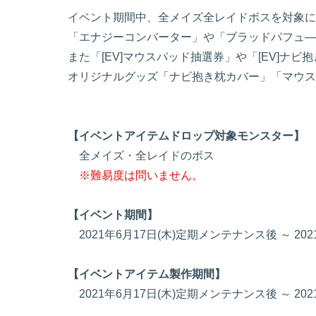
イベント期間中、全メイズ全レイドボスを対象にド
「エナジーコンバーター」や「ブラッドパフュ―
また「[EV]マウスパッド抽選券」や「[EV]ナ
オリジナルグッズ「ナビ抱き枕カバー」「マウス
【イベントアイテムドロップ対象モンスター】
全メイズ・全レイドのボス
※難易度は問いません。
【イベント期間】
2021年6月17日(木)定期メンテナンス後 ～ 2
【イベントアイテム製作期間】
2021年6月17日(木)定期メンテナンス後 ～ 20