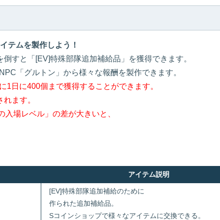
アイテムを製作しよう！
を倒すと「[EV]特殊部隊追加補給品」を獲得できます。
るNPC「グルトン」から様々な報酬を製作できます。
に1日に400個まで獲得することができます。
されます。
の入場レベル」の差が大きいと、
アイテム説明
[EV]特殊部隊追加補給のために
作られた追加補給品。
Sコインショップで様々なアイテムに交換できる。