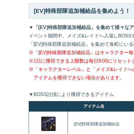
[EV]特殊部隊追加補給品を集めよう！
▼「[EV]特殊部隊追加補給品」を集めて様々な
イベント期間中、メイズ&レイドへ入場しBOSS
「[EV]特殊部隊追加補給品」を集めて各町にい
※「[EV]特殊部隊追加補給品」はキャラクター毎
※1日に獲得できる上限数は毎日9:00にリセット
※「キャラクターレベル」と「メイズ&レイドへ
アイテムを獲得できない場合があります。
▼BOSS討伐により獲得できるアイテム
アイテム名
[EV]特殊部隊追加補給品