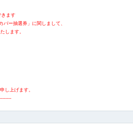
できます
き枕カバー抽選券」に関しまして、
いたします。
申し上げます。
--------