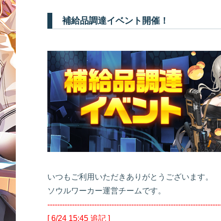
補給品調達イベント開催！
いつもご利用いただきありがとうございます。
ソウルワーカー運営チームです。
----------------------------------------------------------------------
[ 6/24 15:45 追記 ]