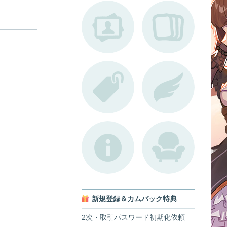
新規登録＆カムバック特典
2次・取引パスワード初期化依頼