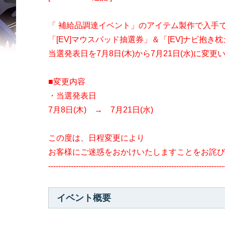
「 補給品調達イベント」のアイテム製作で入手
「[EV]マウスパッド抽選券」＆「[EV]ナビ抱
当選発表日を7月8日(木)から7月21日(水)に変更
■変更内容
・当選発表日
7月8日(木) → 7月21日(水)
この度は、日程変更により
お客様にご迷惑をおかけいたしますことをお詫び
----------------------------------------------------------------------
イベント概要