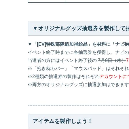
▼オリジナルグッズ抽選券を製作して
▼「[EV]特殊部隊追加補給品」を材料に「ナ
イベント終了時までに各抽選券を獲得し、ナビの
当選者の方にはイベント終了後の
7月8日（木）
※「抱き枕カバー」「マウスパッド」はそれぞれ
※2種類の抽選券の製作はそれぞれ
アカウントに
※両方のオリジナルグッズに抽選参加はできます
アイテムを製作しよう！