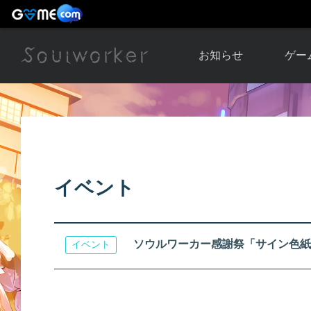
お知らせ
ゲー
お知らせ一覧
ソウル
ニュース
イベント
世界
アップデート
キャラ
イベント
運営通信
メンテナンス
ム
アップ
ソウルワーカー感謝祭「サイン色紙
イベント