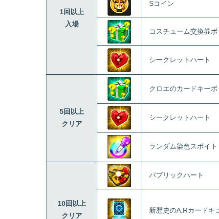
Sコイン
1回以上
入場
コスチューム交換券ボ
シークレットハート
クロエのカードキーボ
5回以上
シークレットハート
クリア
ランダム染色スポイト
パブリックハート
10回以上
新歴史のA.Rカードキ
クリア