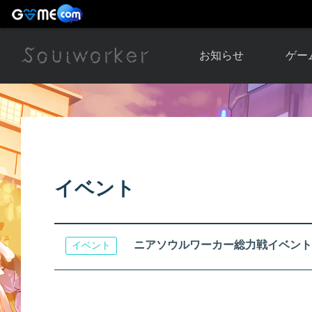
お知らせ
ゲー
お知らせ一覧
ソウル
ニュース
イベント
世界
アップデート
キャラ
イベント
運営通信
メンテナンス
ム
アップ
ニアソウルワーカー総力戦イベント
イベント