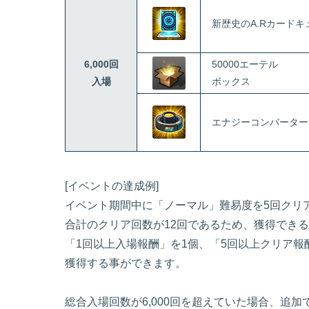
新歴史のA.Rカードキ
6,000回
50000エーテル
入場
ボックス
エナジーコンバーター
[イベントの達成例]
イベント期間中に「ノーマル」難易度を5回クリ
合計のクリア回数が12回であるため、獲得でき
「1回以上入場報酬」を1個、「5回以上クリア報
獲得する事ができます。
総合入場回数が6,000回を超えていた場合、追