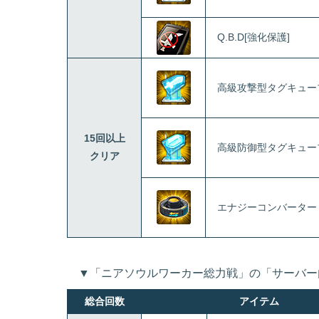
Q.B.D[強化保護]
高級攻撃型タグキューブ
15回以上
高級防御型タグキューブ
クリア
エナジーコンバーター
▼「ニアソウルワーカー総力戦」の「サーバー
総合回数
アイテム