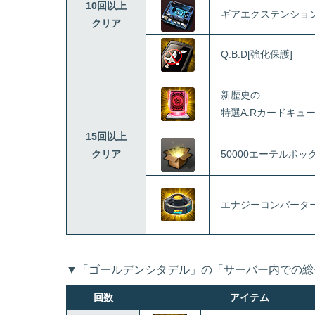
10回以上
ギアエクステンショ
クリア
Q.B.D[強化保護]
新歴史の
特選A.Rカードキュ
15回以上
クリア
50000エーテルボッ
エナジーコンバータ
▼「ゴールデンシタデル」の「サーバー内での総
回数
アイテム