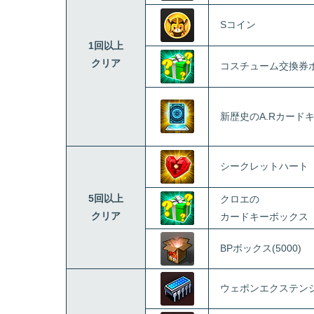
Sコイン
1回以上
クリア
コスチューム交換券
新歴史のA.Rカード
シークレットハート
5回以上
クロエの
クリア
カードキーボックス
BPボックス(5000)
ウェポンエクステン