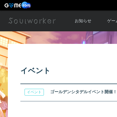
お知らせ
ゲー
お知らせ一覧
ソウル
ニュース
イベント
世界
アップデート
キャラ
イベント
運営通信
メンテナンス
ム
アップ
ゴールデンシタデルイベント開催！
イベント