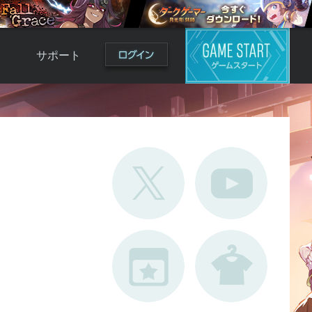
サポート
よくある質問
お問い合わせ
ロ
不具合対応状況
利用規約
用
運営ポリシー
ド