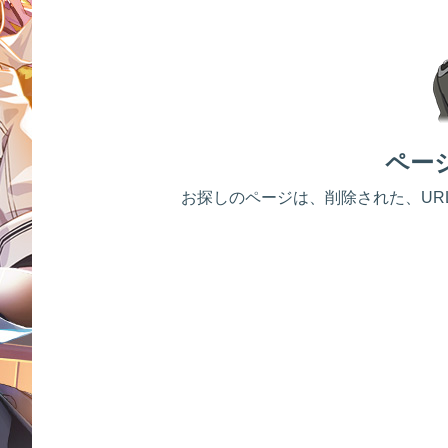
ペー
お探しのページは、削除された、UR