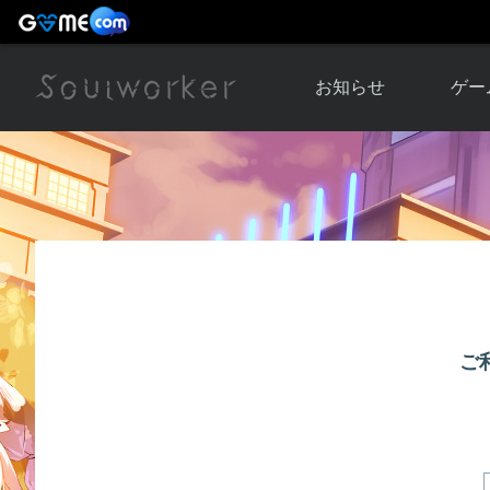
お知らせ
ゲー
お知らせ一覧
ソウル
ニュース
イベント
世界
アップデート
キャラ
運営通信
メンテナンス
ム
アップ
ご