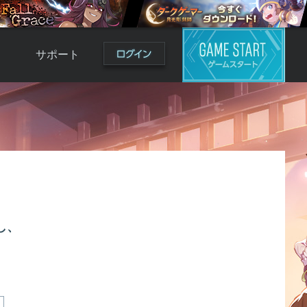
サポート
よくある質問
お問い合わせ
ロ
不具合対応状況
利用規約
用
運営ポリシー
ド
し、