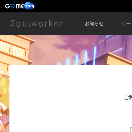
お知らせ
ゲー
お知らせ一覧
ソウル
ニュース
イベント
世界
アップデート
キャラ
運営通信
メンテナンス
ム
アップ
ご