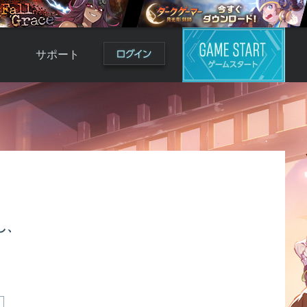
サポート
よくある質問
お問い合わせ
ロ
不具合対応状況
利用規約
用
運営ポリシー
ド
し、