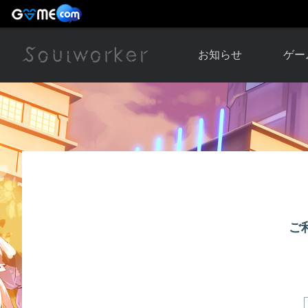
お知らせ
ゲー
お知らせ一覧
ソウル
ニュース
イベント
世界
アップデート
キャラ
運営通信
メンテナンス
ム
アップ
ご