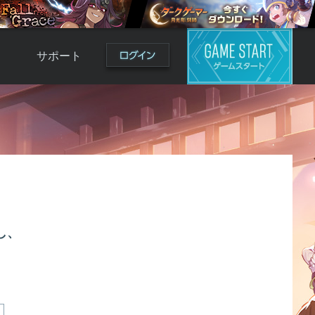
サポート
よくある質問
お問い合わせ
ロ
不具合対応状況
利用規約
用
運営ポリシー
ド
し、