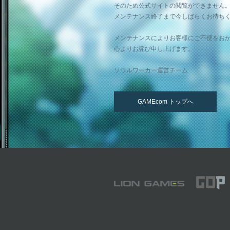
そのため公式サイトの閲覧ができません
メンテナンス終了まで今しばらくお待ち
メンテナンスによりお客様にご不便をお
心よりお詫び申し上げます。
ソウルワーカー運営チーム
GAMEcom トップへ