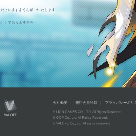
。
くださいますようお願いいたします。
かけしております事を
会社概要
無料会員登録
プライバシーポリ
© LION GAMES CO.,LTD. All Rights Reserved.
© GOP Co., Ltd. All Rights Reserved.
© VALOFE Co., Ltd. All rights reserved.