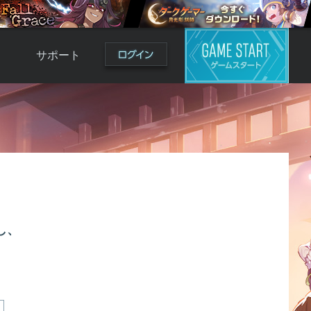
サポート
よくある質問
お問い合わせ
ロ
不具合対応状況
利用規約
用
運営ポリシー
ド
し、