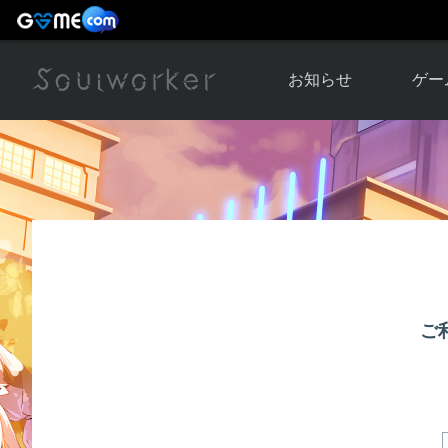
お知らせ
ゲー
お知らせ一覧
ソウル
ニュース
イベント
世界
アップデート
キャラ
運営通信
メンテナンス
ム
アップ
ご